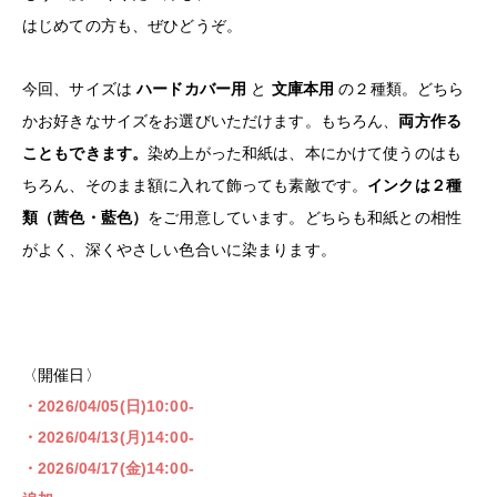
はじめての方も、ぜひどうぞ。
今回、サイズは
ハードカバー用
と
文庫本用
の２種類。どちら
かお好きなサイズをお選びいただけます。もちろん、
両方作る
こともできます。
染め上がった和紙は、本にかけて使うのはも
ちろん、そのまま額に入れて飾っても素敵です。
インクは２種
類（茜色・藍色）
をご用意しています。どちらも和紙との相性
がよく、深くやさしい色合いに染まります。
〈開催日〉
・2026/04/05(日)10:00-
・2026/04/13(月)14:00-
・2026/04/17(金)14:00-