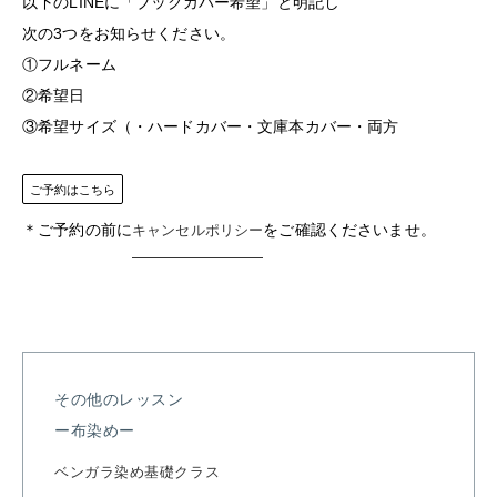
以下のLINEに「ブックカバー希望」と明記し
次の3つをお知らせください。
①フルネーム
②希望日
③希望サイズ（・ハードカバー・文庫本カバー・両方
ご予約はこちら
＊ご予約の前に
をご確認くださいませ。
キャンセルポリシー
その他のレッスン
ー布染めー
ベンガラ染め基礎クラス