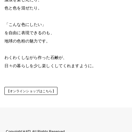
色と色を混ぜたり。
「こんな色にしたい」
を自由に表現できるのも、
地球の色粉の魅力です。
わくわくしながら作った石鹸が、
日々の暮らしを少し楽しくしてくれますように。
【オンラインショップはこちら】
Copyright HATI. All Rights Reserved.